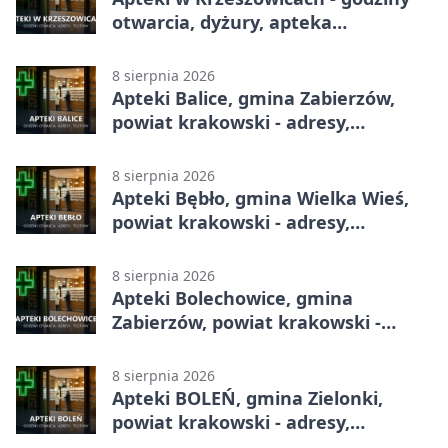
otwarcia, dyżury, apteka
całodobowa
8 sierpnia 2026
Apteki Balice, gmina Zabierzów,
powiat krakowski - adresy,
telefony, godziny otwarcia
8 sierpnia 2026
Apteki Bębło, gmina Wielka Wieś,
powiat krakowski - adresy,
telefony, godziny otwarcia
8 sierpnia 2026
Apteki Bolechowice, gmina
Zabierzów, powiat krakowski -
adresy, telefony, godziny otwarcia
8 sierpnia 2026
Apteki BOLEŃ, gmina Zielonki,
powiat krakowski - adresy,
telefony, godziny otwarcia