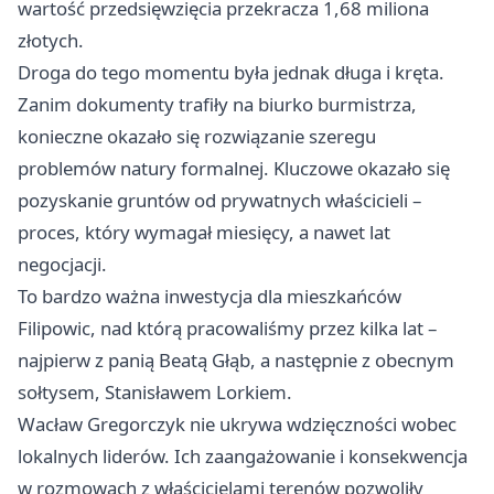
wartość przedsięwzięcia przekracza 1,68 miliona
złotych.
Droga do tego momentu była jednak długa i kręta.
Zanim dokumenty trafiły na biurko burmistrza,
konieczne okazało się rozwiązanie szeregu
problemów natury formalnej. Kluczowe okazało się
pozyskanie gruntów od prywatnych właścicieli –
proces, który wymagał miesięcy, a nawet lat
negocjacji.
To bardzo ważna inwestycja dla mieszkańców
Filipowic, nad którą pracowaliśmy przez kilka lat –
najpierw z panią Beatą Głąb, a następnie z obecnym
sołtysem, Stanisławem Lorkiem.
Wacław Gregorczyk nie ukrywa wdzięczności wobec
lokalnych liderów. Ich zaangażowanie i konsekwencja
w rozmowach z właścicielami terenów pozwoliły