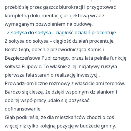
przebić się przez gąszcz biurokracji i przygotować
kompletną dokumentację projektową wraz z
wymaganym pozwoleniem na budowę.
Z sołtysa do sołtysa – ciągłość działań procentuje
Z sołtysa do sołtysa – ciągłość działań procentuje
Beata Głąb, obecnie przewodnicząca Komisji
Bezpieczeństwa Publicznego, przez lata pełniła funkcję
sołtysa Filipowic. To właśnie z jej inicjatywy ruszyła
pierwsza fala starań o realizację inwestycji.
Prowadziłam liczne rozmowy z właścicielami terenów.
Bardzo się cieszę, że dzięki wspólnym działaniom i
dobrej współpracy udało się pozyskać
dofinansowanie.
Głąb podkreśla, że dla mieszkańców chodzi o coś
więcej niż tylko kolejną pozycję w budżecie gminy.