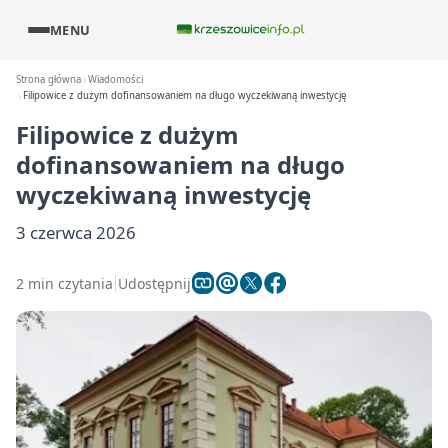
MENU
Strona główna
Wiadomości
Filipowice z dużym dofinansowaniem na długo wyczekiwaną inwestycję
Filipowice z dużym
dofinansowaniem na długo
wyczekiwaną inwestycję
3 czerwca 2026
2 min czytania
Udostępnij