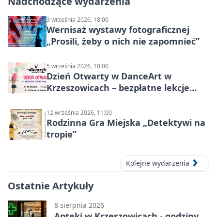
Nadchodzące wydarzenia
3 września 2026, 18:00
Wernisaż wystawy fotograficznej
„Prosili, żeby o nich nie zapomnieć”
5 września 2026, 10:00
Dzień Otwarty w DanceArt w
Krzeszowicach – bezpłatne lekcje
pokazowe 5 września 2026
12 września 2026, 11:00
Rodzinna Gra Miejska „Detektywi na
tropie”
Kolejne wydarzenia
Ostatnie Artykuły
8 sierpnia 2026
Apteki w Krzeszowicach - godziny