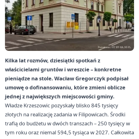
Kilka lat rozmów, dziesiątki spotkań z
właścicielami gruntów i wreszcie – konkretne
pieniądze na stole. Wacław Gregorczyk podpisał
umowę o dofinansowaniu, które zmieni oblicze
jednej z największych miejscowości gminy.
Władze Krzeszowic pozyskały blisko 845 tysięcy
złotych na realizację zadania w Filipowicach. Środki
trafią do budżetu w dwóch transzach – 250 tysięcy w
tym roku oraz niemal 594,5 tysiąca w 2027. Całkowita