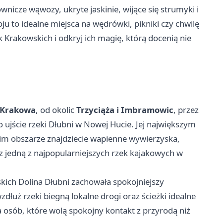
wnicze wąwozy, ukryte jaskinie, wijące się strumyki i
oju to idealne miejsca na wędrówki, pikniki czy chwilę
 Krakowskich i odkryj ich magię, którą docenią nie
 Krakowa
, od okolic
Trzyciąża i Imbramowic
, przez
po ujście rzeki Dłubni w Nowej Hucie. Jej największym
im obszarze znajdziecie wapienne wywierzyska,
z jedną z najpopularniejszych rzek kajakowych w
kich Dolina Dłubni zachowała spokojniejszy
 wzdłuż rzeki biegną lokalne drogi oraz ścieżki idealne
a osób, które wolą spokojny kontakt z przyrodą niż