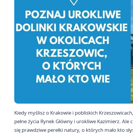
Kiedy myślisz o Krakowie i pobliskich Krzeszowicac
pełne życia Rynek Główny i urokliwe Kazimierz. Ale 
się prawdziwe perełki natury, o których mało kto sły