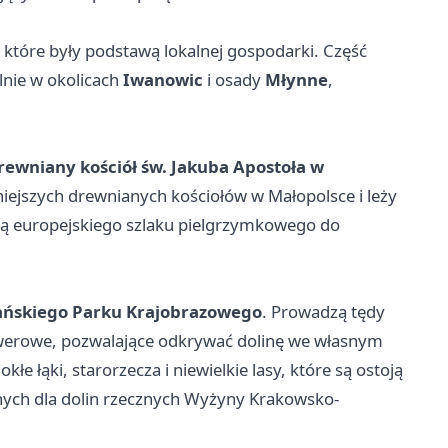
, które były podstawą lokalnej gospodarki. Część
lnie w okolicach
Iwanowic
i osady
Młynne
,
rewniany kościół św. Jakuba Apostoła w
niejszych drewnianych kościołów w Małopolsce i leży
cią europejskiego szlaku pielgrzymkowego do
ańskiego Parku Krajobrazowego
. Prowadzą tędy
 rowerowe, pozwalające odkrywać dolinę we własnym
 łąki, starorzecza i niewielkie lasy, które są ostoją
nych dla dolin rzecznych Wyżyny Krakowsko-