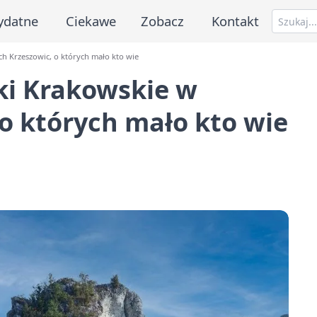
ydatne
Ciekawe
Zobacz
Kontakt
ch Krzeszowic, o których mało kto wie
ki Krakowskie w
 o których mało kto wie