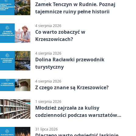
Zamek Tenczyn w Rudnie. Poznaj
tajemnicze ruiny pełne historii
4 sierpnia 2026
Co warto zobaczyć w
Krzeszowicach?
4 sierpnia 2026
Dolina Racławki przewodnik
turystyczny
4 sierpnia 2026
Z czego znane są Krzeszowice?
1 sierpnia 2026
Młodzież zajrzała za kulisy
codzienności podczas warsztatów
„Globalne a polskie”
31 lipca 2026
Dlaczego warto odwiedzić Jaskinię