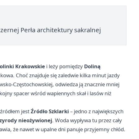
ernej Perła architektury sakralnej
olinki Krakowskie
i leży pomiędzy
Doliną
kowa. Choć znajduje się zaledwie kilka minut jazdy
kowsko-Częstochowskiej, odwiedza ją znacznie mniej
kojny spacer wśród wapiennych skał i lasów niż
 źródłem jest
Źródło Szklarki
– jedno z największych
zyrody nieożywionej
. Woda wypływa tu przez cały
prawia, że nawet w upalne dni panuje przyjemny chłód.