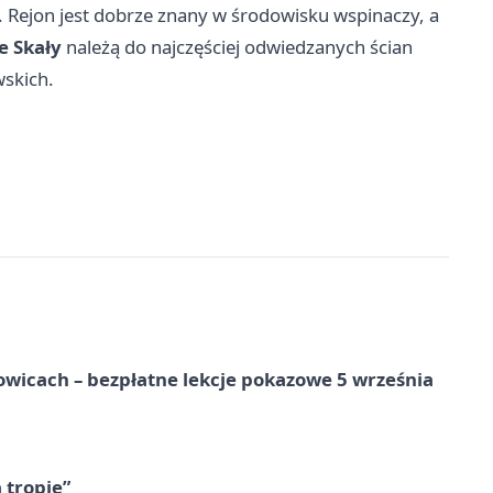
. Rejon jest dobrze znany w środowisku wspinaczy, a
e Skały
należą do najczęściej odwiedzanych ścian
wskich.
wicach – bezpłatne lekcje pokazowe 5 września
 tropie”