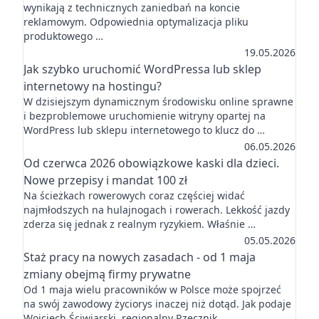
wynikają z technicznych zaniedbań na koncie
reklamowym. Odpowiednia optymalizacja pliku
produktowego …
19.05.2026
Jak szybko uruchomić WordPressa lub sklep
internetowy na hostingu?
W dzisiejszym dynamicznym środowisku online sprawne
i bezproblemowe uruchomienie witryny opartej na
WordPress lub sklepu internetowego to klucz do …
06.05.2026
Od czerwca 2026 obowiązkowe kaski dla dzieci.
Nowe przepisy i mandat 100 zł
Na ścieżkach rowerowych coraz częściej widać
najmłodszych na hulajnogach i rowerach. Lekkość jazdy
zderza się jednak z realnym ryzykiem. Właśnie …
05.05.2026
Staż pracy na nowych zasadach - od 1 maja
zmiany obejmą firmy prywatne
Od 1 maja wielu pracowników w Polsce może spojrzeć
na swój zawodowy życiorys inaczej niż dotąd. Jak podaje
Wojciech Ściwiarski, regionalny Rzecznik …