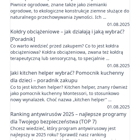
Piwnice ogrodowe, znane także jako ziemianki
ogrodowe, to ekologiczne konstrukcje ziemne służące do
naturalnego przechowywania żywności. Ich …
01.08.2025
Kołdry obciążeniowe – jak działają i jaką wybrać?
[Poradnik]
Co warto wiedzieć przed zakupem? Co to jest kołdra
obciążeniowa? Kołdra obciążeniowa, zwana też kołdrą
terapeutyczną lub sensoryczną, to specjalnie …
01.08.2025
Jaki kitchen helper wybrać? Pomocnik kuchenny
dla dzieci – poradnik zakupu
Co to jest kitchen helper? Kitchen helper, znany również
jako pomocnik kuchenny Montessori, to stosunkowo
nowy wynalazek. Choć nazwa „kitchen helper” …
01.08.2025
Ranking antywirusów 2025 – najlepsze programy
dla Twojego bezpieczeństwa (TOP 7)
Chcesz wiedzieć, który program antywirusowy jest
najlepszy w 2025 roku? Sprawdź nasz ranking