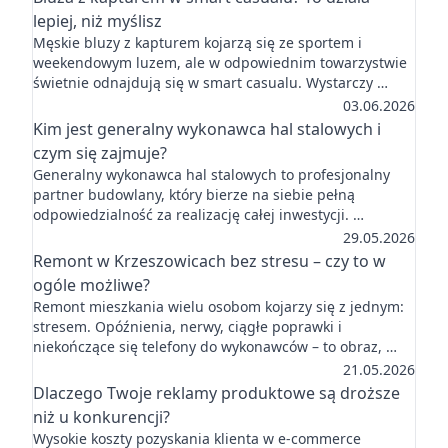
lepiej, niż myślisz
Męskie bluzy z kapturem kojarzą się ze sportem i
weekendowym luzem, ale w odpowiednim towarzystwie
świetnie odnajdują się w smart casualu. Wystarczy …
03.06.2026
Kim jest generalny wykonawca hal stalowych i
czym się zajmuje?
Generalny wykonawca hal stalowych to profesjonalny
partner budowlany, który bierze na siebie pełną
odpowiedzialność za realizację całej inwestycji. …
29.05.2026
Remont w Krzeszowicach bez stresu – czy to w
ogóle możliwe?
Remont mieszkania wielu osobom kojarzy się z jednym:
stresem. Opóźnienia, nerwy, ciągłe poprawki i
niekończące się telefony do wykonawców – to obraz, …
21.05.2026
Dlaczego Twoje reklamy produktowe są droższe
niż u konkurencji?
Wysokie koszty pozyskania klienta w e-commerce