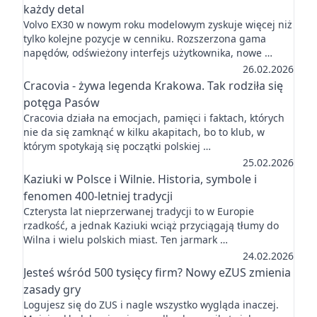
każdy detal
Volvo EX30 w nowym roku modelowym zyskuje więcej niż
tylko kolejne pozycje w cenniku. Rozszerzona gama
napędów, odświeżony interfejs użytkownika, nowe …
26.02.2026
Cracovia - żywa legenda Krakowa. Tak rodziła się
potęga Pasów
Cracovia działa na emocjach, pamięci i faktach, których
nie da się zamknąć w kilku akapitach, bo to klub, w
którym spotykają się początki polskiej …
25.02.2026
Kaziuki w Polsce i Wilnie. Historia, symbole i
fenomen 400-letniej tradycji
Czterysta lat nieprzerwanej tradycji to w Europie
rzadkość, a jednak Kaziuki wciąż przyciągają tłumy do
Wilna i wielu polskich miast. Ten jarmark …
24.02.2026
Jesteś wśród 500 tysięcy firm? Nowy eZUS zmienia
zasady gry
Logujesz się do ZUS i nagle wszystko wygląda inaczej.