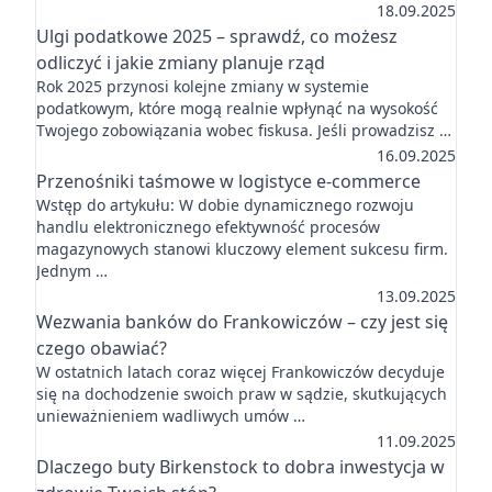
18.09.2025
Ulgi podatkowe 2025 – sprawdź, co możesz
odliczyć i jakie zmiany planuje rząd
Rok 2025 przynosi kolejne zmiany w systemie
podatkowym, które mogą realnie wpłynąć na wysokość
Twojego zobowiązania wobec fiskusa. Jeśli prowadzisz …
16.09.2025
Przenośniki taśmowe w logistyce e-commerce
Wstęp do artykułu: W dobie dynamicznego rozwoju
handlu elektronicznego efektywność procesów
magazynowych stanowi kluczowy element sukcesu firm.
Jednym …
13.09.2025
Wezwania banków do Frankowiczów – czy jest się
czego obawiać?
W ostatnich latach coraz więcej Frankowiczów decyduje
się na dochodzenie swoich praw w sądzie, skutkujących
unieważnieniem wadliwych umów …
11.09.2025
Dlaczego buty Birkenstock to dobra inwestycja w