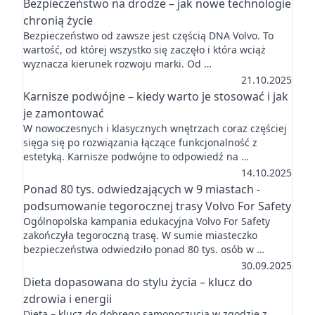
Bezpieczeństwo na drodze – jak nowe technologie
chronią życie
Bezpieczeństwo od zawsze jest częścią DNA Volvo. To
wartość, od której wszystko się zaczęło i która wciąż
wyznacza kierunek rozwoju marki. Od …
21.10.2025
Karnisze podwójne – kiedy warto je stosować i jak
je zamontować
W nowoczesnych i klasycznych wnętrzach coraz częściej
sięga się po rozwiązania łączące funkcjonalność z
estetyką. Karnisze podwójne to odpowiedź na …
14.10.2025
Ponad 80 tys. odwiedzających w 9 miastach -
podsumowanie tegorocznej trasy Volvo For Safety
Ogólnopolska kampania edukacyjna Volvo For Safety
zakończyła tegoroczną trasę. W sumie miasteczko
bezpieczeństwa odwiedziło ponad 80 tys. osób w …
30.09.2025
Dieta dopasowana do stylu życia – klucz do
zdrowia i energii
Dieta – klucz do dobrego samopoczucia w zgodzie z