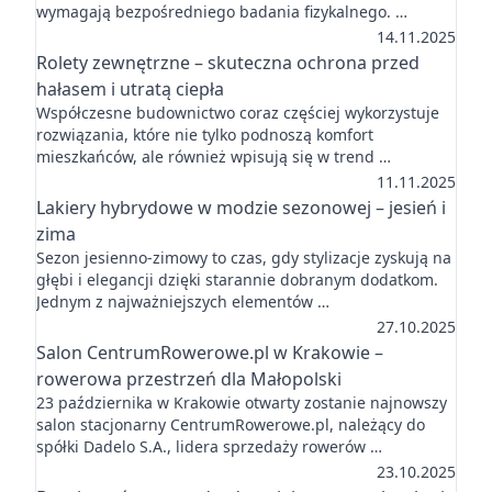
wymagają bezpośredniego badania fizykalnego. …
14.11.2025
Rolety zewnętrzne – skuteczna ochrona przed
hałasem i utratą ciepła
Współczesne budownictwo coraz częściej wykorzystuje
rozwiązania, które nie tylko podnoszą komfort
mieszkańców, ale również wpisują się w trend …
11.11.2025
Lakiery hybrydowe w modzie sezonowej – jesień i
zima
Sezon jesienno-zimowy to czas, gdy stylizacje zyskują na
głębi i elegancji dzięki starannie dobranym dodatkom.
Jednym z najważniejszych elementów …
27.10.2025
Salon CentrumRowerowe.pl w Krakowie –
rowerowa przestrzeń dla Małopolski
23 października w Krakowie otwarty zostanie najnowszy
salon stacjonarny CentrumRowerowe.pl, należący do
spółki Dadelo S.A., lidera sprzedaży rowerów …
23.10.2025