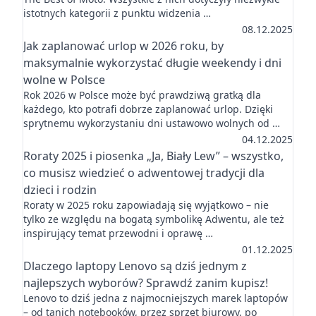
istotnych kategorii z punktu widzenia …
08.12.2025
Jak zaplanować urlop w 2026 roku, by
maksymalnie wykorzystać długie weekendy i dni
wolne w Polsce
Rok 2026 w Polsce może być prawdziwą gratką dla
każdego, kto potrafi dobrze zaplanować urlop. Dzięki
sprytnemu wykorzystaniu dni ustawowo wolnych od …
04.12.2025
Roraty 2025 i piosenka „Ja, Biały Lew” – wszystko,
co musisz wiedzieć o adwentowej tradycji dla
dzieci i rodzin
Roraty w 2025 roku zapowiadają się wyjątkowo – nie
tylko ze względu na bogatą symbolikę Adwentu, ale też
inspirujący temat przewodni i oprawę …
01.12.2025
Dlaczego laptopy Lenovo są dziś jednym z
najlepszych wyborów? Sprawdź zanim kupisz!
Lenovo to dziś jedna z najmocniejszych marek laptopów
– od tanich notebooków, przez sprzęt biurowy, po