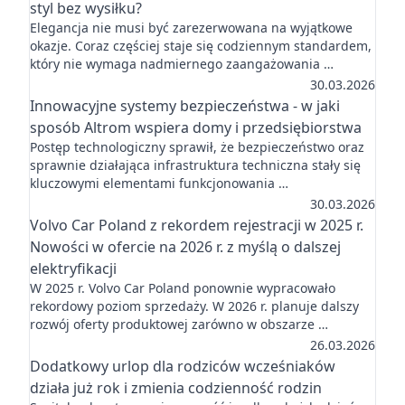
styl bez wysiłku?
Elegancja nie musi być zarezerwowana na wyjątkowe
okazje. Coraz częściej staje się codziennym standardem,
który nie wymaga nadmiernego zaangażowania …
30.03.2026
Innowacyjne systemy bezpieczeństwa - w jaki
sposób Altrom wspiera domy i przedsiębiorstwa
Postęp technologiczny sprawił, że bezpieczeństwo oraz
sprawnie działająca infrastruktura techniczna stały się
kluczowymi elementami funkcjonowania …
30.03.2026
Volvo Car Poland z rekordem rejestracji w 2025 r.
Nowości w ofercie na 2026 r. z myślą o dalszej
elektryfikacji
W 2025 r. Volvo Car Poland ponownie wypracowało
rekordowy poziom sprzedaży. W 2026 r. planuje dalszy
rozwój oferty produktowej zarówno w obszarze …
26.03.2026
Dodatkowy urlop dla rodziców wcześniaków
działa już rok i zmienia codzienność rodzin