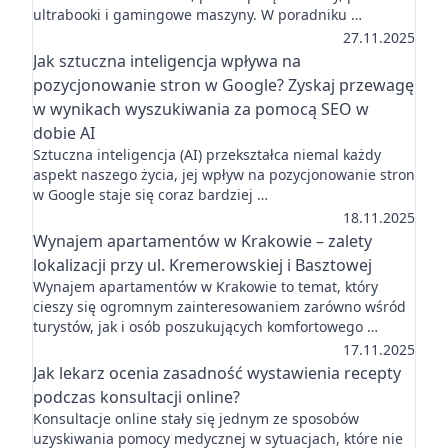
ultrabooki i gamingowe maszyny. W poradniku …
27.11.2025
Jak sztuczna inteligencja wpływa na
pozycjonowanie stron w Google? Zyskaj przewagę
w wynikach wyszukiwania za pomocą SEO w
dobie AI
Sztuczna inteligencja (AI) przekształca niemal każdy
aspekt naszego życia, jej wpływ na pozycjonowanie stron
w Google staje się coraz bardziej …
18.11.2025
Wynajem apartamentów w Krakowie – zalety
lokalizacji przy ul. Kremerowskiej i Basztowej
Wynajem apartamentów w Krakowie to temat, który
cieszy się ogromnym zainteresowaniem zarówno wśród
turystów, jak i osób poszukujących komfortowego …
17.11.2025
Jak lekarz ocenia zasadność wystawienia recepty
podczas konsultacji online?
Konsultacje online stały się jednym ze sposobów
uzyskiwania pomocy medycznej w sytuacjach, które nie