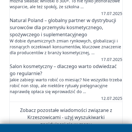
można składać wnioski o 300+. To nie tylko jednorazowe
wsparcie, ale też spokój, że szkolna …
17.07.2025
Natural Poland – globalny partner w dystrybucji
surowców dla przemysłu kosmetycznego,
spożywczego i suplementacyjnego
W dobie dynamicznych zmian rynkowych, globalizacji i
rosnących oczekiwań konsumentów, kluczowe znaczenie
dla producentów z branży kosmetycznej, …
17.07.2025
Salon kosmetyczny – dlaczego warto odwiedzać
go regularnie?
Jakie zabiegi warto robić co miesiąc? Nie wszystko trzeba
robić non stop, ale niektóre rytuały pielęgnacyjne
naprawdę opłaca się wprowadzić do …
12.07.2025
Zobacz pozostałe wiadomości związane z
Krzeszowicami - użyj wyszukiwarki
znajdującej się w menu