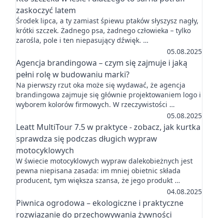
zaskoczyć latem
Środek lipca, a ty zamiast śpiewu ptaków słyszysz nagły,
krótki szczek. Żadnego psa, żadnego człowieka – tylko
zarośla, pole i ten niepasujący dźwięk. …
05.08.2025
Agencja brandingowa – czym się zajmuje i jaką
pełni rolę w budowaniu marki?
Na pierwszy rzut oka może się wydawać, że agencja
brandingowa zajmuje się głównie projektowaniem logo i
wyborem kolorów firmowych. W rzeczywistości …
05.08.2025
Leatt MultiTour 7.5 w praktyce - zobacz, jak kurtka
sprawdza się podczas długich wypraw
motocyklowych
W świecie motocyklowych wypraw dalekobieżnych jest
pewna niepisana zasada: im mniej obietnic składa
producent, tym większa szansa, że jego produkt …
04.08.2025
Piwnica ogrodowa – ekologiczne i praktyczne
rozwiązanie do przechowywania żywności