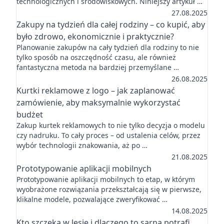
technologicznych i środowiskowych. Niniejszy artykuł …
27.08.2025
Zakupy na tydzień dla całej rodziny – co kupić, aby
było zdrowo, ekonomicznie i praktycznie?
Planowanie zakupów na cały tydzień dla rodziny to nie
tylko sposób na oszczędność czasu, ale również
fantastyczna metoda na bardziej przemyślane …
26.08.2025
Kurtki reklamowe z logo – jak zaplanować
zamówienie, aby maksymalnie wykorzystać
budżet
Zakup kurtek reklamowych to nie tylko decyzja o modelu
czy nadruku. To cały proces – od ustalenia celów, przez
wybór technologii znakowania, aż po …
21.08.2025
Prototypowanie aplikacji mobilnych
Prototypowanie aplikacji mobilnych to etap, w którym
wyobrażone rozwiązania przekształcają się w pierwsze,
klikalne modele, pozwalające zweryfikować …
14.08.2025
Kto szczeka w lesie i dlaczego to sarna potrafi