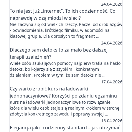
24.04.2026
To nie jest już „internet”. To ich codzienność. Co
naprawdę widzą młodzi w sieci?
Nie zaczyna się od wielkich rzeczy. Raczej od drobiazgów
- powiadomienia, krótkiego filmiku, wiadomości na
klasowej grupie. Dla dorosłych to fragment …
24.04.2026
Dlaczego sam detoks to za mało bez dalszej
terapii uzależnień?
Wiele osób szukających pomocy najpierw trafia na hasło
detoks, bo kojarzy się z szybkim i konkretnym
działaniem. Problem w tym, że sam detoks nie …
17.04.2026
Czy warto zrobić kurs na ładowarki
jednonaczyniowe? Korzyści po zdaniu egzaminu
Kurs na ładowarki jednonaczyniowe to rozwiązanie,
które dla wielu osób staje się realnym krokiem w stronę
zdobycia konkretnego zawodu i poprawy swojej …
16.04.2026
Elegancja jako codzienny standard – jak utrzymać