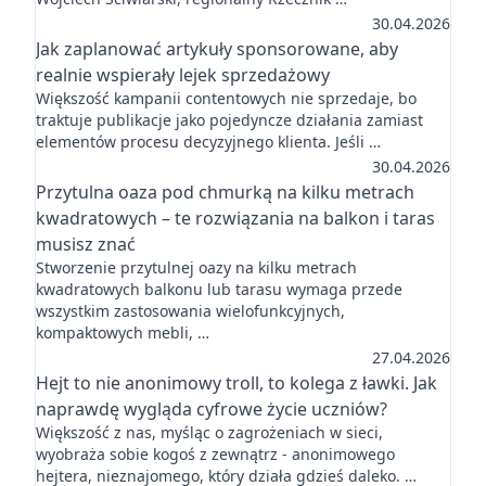
30.04.2026
Jak zaplanować artykuły sponsorowane, aby
realnie wspierały lejek sprzedażowy
Większość kampanii contentowych nie sprzedaje, bo
traktuje publikacje jako pojedyncze działania zamiast
elementów procesu decyzyjnego klienta. Jeśli …
30.04.2026
Przytulna oaza pod chmurką na kilku metrach
kwadratowych – te rozwiązania na balkon i taras
musisz znać
Stworzenie przytulnej oazy na kilku metrach
kwadratowych balkonu lub tarasu wymaga przede
wszystkim zastosowania wielofunkcyjnych,
kompaktowych mebli, …
27.04.2026
Hejt to nie anonimowy troll, to kolega z ławki. Jak
naprawdę wygląda cyfrowe życie uczniów?
Większość z nas, myśląc o zagrożeniach w sieci,
wyobraża sobie kogoś z zewnątrz - anonimowego
hejtera, nieznajomego, który działa gdzieś daleko. …