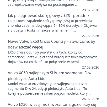
zaprojektowanie wpływa na postrzeganie …
28.02.2026
Jak pielęgnować skórę głowy z ŁZS - poradnik
Łojotokowe zapalenie skóry głowy (ŁZS) to przewlekła
choroba zapalna dotykająca 5 - 10% dorosłych. Objawia
się tłustymi łuskami, zaczerwienieniem i …
27.02.2026
Nowe Volvo EX60 Cross Country – stworzone, by
doświadczać więcej
EX60 Cross Country powstał dla tych, którzy od
samochodu oczekują czegoś więcej niż tylko wygodnych
dojazdów na co dzień. To połączenie w pełni …
27.02.2026
Volvo XC60 najlepszym SUV-em segmentu D w
plebiscycie Auto Lider
Model Volvo XC60 zdobył tytuł Najlepszego SUV-a
segmentu D w 24. edycji plebiscytu Auto Lider. To
kolejne potwierdzenie silnej pozycji modelu, który …
26.02.2026
Volvo EX30: więcej możliwości tam, gdzie liczy się