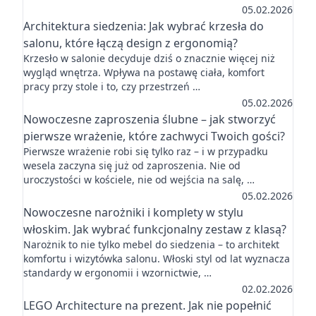
05.02.2026
Architektura siedzenia: Jak wybrać krzesła do
salonu, które łączą design z ergonomią?
Krzesło w salonie decyduje dziś o znacznie więcej niż
wygląd wnętrza. Wpływa na postawę ciała, komfort
pracy przy stole i to, czy przestrzeń …
05.02.2026
Nowoczesne zaproszenia ślubne – jak stworzyć
pierwsze wrażenie, które zachwyci Twoich gości?
Pierwsze wrażenie robi się tylko raz – i w przypadku
wesela zaczyna się już od zaproszenia. Nie od
uroczystości w kościele, nie od wejścia na salę, …
05.02.2026
Nowoczesne narożniki i komplety w stylu
włoskim. Jak wybrać funkcjonalny zestaw z klasą?
Narożnik to nie tylko mebel do siedzenia – to architekt
komfortu i wizytówka salonu. Włoski styl od lat wyznacza
standardy w ergonomii i wzornictwie, …
02.02.2026
LEGO Architecture na prezent. Jak nie popełnić