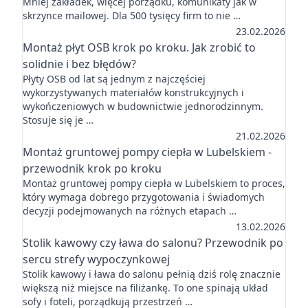
Mniej zakładek, więcej porządku, komunikaty jak w
skrzynce mailowej. Dla 500 tysięcy firm to nie …
23.02.2026
Montaż płyt OSB krok po kroku. Jak zrobić to
solidnie i bez błędów?
Płyty OSB od lat są jednym z najczęściej
wykorzystywanych materiałów konstrukcyjnych i
wykończeniowych w budownictwie jednorodzinnym.
Stosuje się je …
21.02.2026
Montaż gruntowej pompy ciepła w Lubelskiem -
przewodnik krok po kroku
Montaż gruntowej pompy ciepła w Lubelskiem to proces,
który wymaga dobrego przygotowania i świadomych
decyzji podejmowanych na różnych etapach …
13.02.2026
Stolik kawowy czy ława do salonu? Przewodnik po
sercu strefy wypoczynkowej
Stolik kawowy i ława do salonu pełnią dziś rolę znacznie
większą niż miejsce na filiżankę. To one spinają układ
sofy i foteli, porządkują przestrzeń …