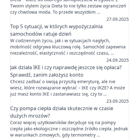
Twoim stylem życia Dieta to nie tylko zestaw ograniczeń
czy chwilowa moda. To przede wszystkim …
27.09.2025
Top 5 sytuacji, w których wypożyczalnia
samochodów ratuje dzień
W codziennym życiu, jak i w sytuacjach nagłych,
mobilność odgrywa kluczową rolę. Samochód zapewnia
niezależność, elastyczność i oszczędność czasu, …
24.09.2025
Jak działa IKE i czy naprawdę jeszcze się opłaca?
Sprawdź, zanim założysz konto
Chcesz zadbać o swoją przyszłą emeryturę, ale nie
wiesz, które rozwiązanie wybrać – IKE czy IKZE? A może
już masz konto IKE i zastanawiasz się, czy to …
23.09.2025
Czy pompa ciepła działa skutecznie w czasie
dużych mrozów?
Coraz więcej użytkowników decyduje się na pompy
ciepła jako ekologiczne i oszczędne źródło ciepła. Jednak
w warunkach zimowych, gdy termometry …