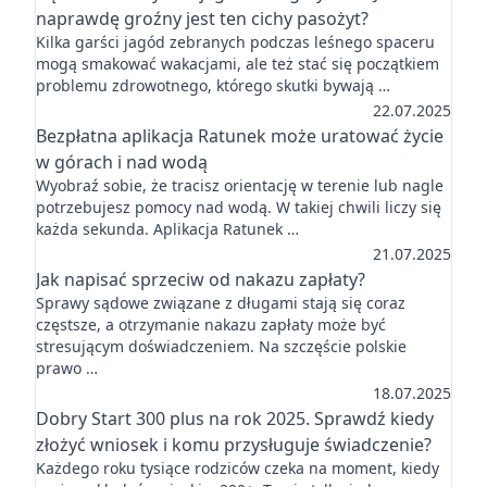
naprawdę groźny jest ten cichy pasożyt?
Kilka garści jagód zebranych podczas leśnego spaceru
mogą smakować wakacjami, ale też stać się początkiem
problemu zdrowotnego, którego skutki bywają …
22.07.2025
Bezpłatna aplikacja Ratunek może uratować życie
w górach i nad wodą
Wyobraź sobie, że tracisz orientację w terenie lub nagle
potrzebujesz pomocy nad wodą. W takiej chwili liczy się
każda sekunda. Aplikacja Ratunek …
21.07.2025
Jak napisać sprzeciw od nakazu zapłaty?
Sprawy sądowe związane z długami stają się coraz
częstsze, a otrzymanie nakazu zapłaty może być
stresującym doświadczeniem. Na szczęście polskie
prawo …
18.07.2025
Dobry Start 300 plus na rok 2025. Sprawdź kiedy
złożyć wniosek i komu przysługuje świadczenie?
Każdego roku tysiące rodziców czeka na moment, kiedy