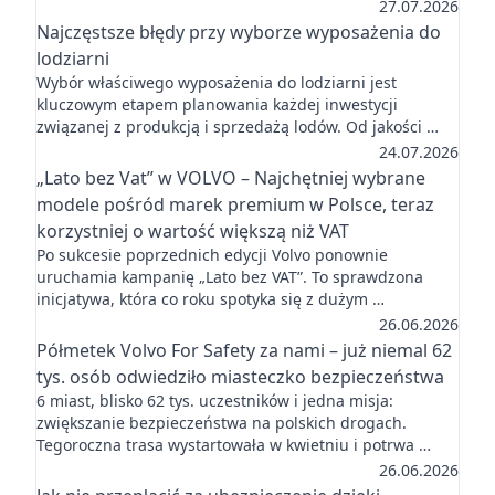
27.07.2026
Najczęstsze błędy przy wyborze wyposażenia do
lodziarni
Wybór właściwego wyposażenia do lodziarni jest
kluczowym etapem planowania każdej inwestycji
związanej z produkcją i sprzedażą lodów. Od jakości …
24.07.2026
„Lato bez Vat” w VOLVO – Najchętniej wybrane
modele pośród marek premium w Polsce, teraz
korzystniej o wartość większą niż VAT
Po sukcesie poprzednich edycji Volvo ponownie
uruchamia kampanię „Lato bez VAT”. To sprawdzona
inicjatywa, która co roku spotyka się z dużym …
26.06.2026
Półmetek Volvo For Safety za nami – już niemal 62
tys. osób odwiedziło miasteczko bezpieczeństwa
6 miast, blisko 62 tys. uczestników i jedna misja:
zwiększanie bezpieczeństwa na polskich drogach.
Tegoroczna trasa wystartowała w kwietniu i potrwa …
26.06.2026