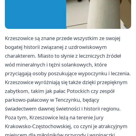
Krzeszowice są znane przede wszystkim ze swojej
bogatej historii związanej z uzdrowiskowym
charakterem. Miasto to słynie z leczniczych źródeł
wód mineralnych i tężni solankowych, które
przyciągają osoby poszukujące wypoczynku i leczenia.
Krzeszowice wyróżniają się także dzięki przepięknym
zabytkom, takim jak pałac Potockich czy zespół
parkowo-pałacowy w Tenczynku, będący
świadectwem dawnej świetności i historii regionu.
Poza tym, Krzeszowice leżą na terenie Jury
Krakowsko-Częstochowskiej, co czyni je atrakcyjnym
miejscem dla miłośników przyrody i wspinaczki