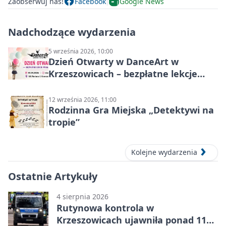
Zaobserwuj nas!
Facebook
Google News
Nadchodzące wydarzenia
5 września 2026, 10:00
Dzień Otwarty w DanceArt w
Krzeszowicach – bezpłatne lekcje
pokazowe 5 września 2026
12 września 2026, 11:00
Rodzinna Gra Miejska „Detektywi na
tropie”
Kolejne wydarzenia
Ostatnie Artykuły
4 sierpnia 2026
Rutynowa kontrola w
Krzeszowicach ujawniła ponad 110