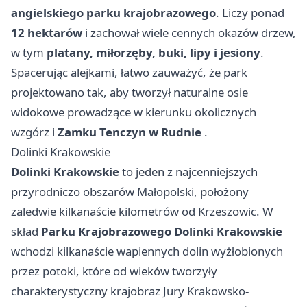
angielskiego parku krajobrazowego
. Liczy ponad
12 hektarów
i zachował wiele cennych okazów drzew,
w tym
platany, miłorzęby, buki, lipy i jesiony
.
Spacerując alejkami, łatwo zauważyć, że park
projektowano tak, aby tworzył naturalne osie
widokowe prowadzące w kierunku okolicznych
wzgórz i
Zamku Tenczyn w Rudnie
.
Dolinki Krakowskie
Dolinki Krakowskie
to jeden z najcenniejszych
przyrodniczo obszarów Małopolski, położony
zaledwie kilkanaście kilometrów od Krzeszowic. W
skład
Parku Krajobrazowego Dolinki Krakowskie
wchodzi kilkanaście wapiennych dolin wyżłobionych
przez potoki, które od wieków tworzyły
charakterystyczny krajobraz Jury Krakowsko-