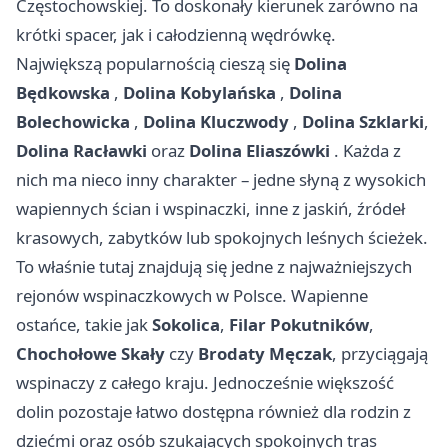
Częstochowskiej. To doskonały kierunek zarówno na
krótki spacer, jak i całodzienną wędrówkę.
Największą popularnością cieszą się
Dolina
Będkowska
,
Dolina Kobylańska
,
Dolina
Bolechowicka
,
Dolina Kluczwody
,
Dolina Szklarki
,
Dolina Racławki
oraz
Dolina Eliaszówki
. Każda z
nich ma nieco inny charakter – jedne słyną z wysokich
wapiennych ścian i wspinaczki, inne z jaskiń, źródeł
krasowych, zabytków lub spokojnych leśnych ścieżek.
To właśnie tutaj znajdują się jedne z najważniejszych
rejonów wspinaczkowych w Polsce. Wapienne
ostańce, takie jak
Sokolica
,
Filar Pokutników
,
Chochołowe Skały
czy
Brodaty Męczak
, przyciągają
wspinaczy z całego kraju. Jednocześnie większość
dolin pozostaje łatwo dostępna również dla rodzin z
dziećmi oraz osób szukających spokojnych tras