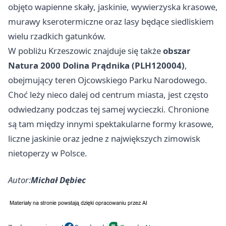
objęto wapienne skały, jaskinie, wywierzyska krasowe,
murawy kserotermiczne oraz lasy będące siedliskiem
wielu rzadkich gatunków.
W pobliżu Krzeszowic znajduje się także
obszar
Natura 2000 Dolina Prądnika (PLH120004)
,
obejmujący teren Ojcowskiego Parku Narodowego.
Choć leży nieco dalej od centrum miasta, jest często
odwiedzany podczas tej samej wycieczki. Chronione
są tam między innymi spektakularne formy krasowe,
liczne jaskinie oraz jedne z największych zimowisk
nietoperzy w Polsce.
Autor:
Michał Dębiec