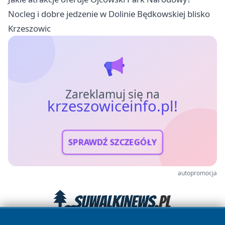
Nocleg i dobre jedzenie w Dolinie Będkowskiej blisko
Krzeszowic
Zareklamuj się na
krzeszowiceinfo.pl!
SPRAWDŹ SZCZEGÓŁY
autopromocja