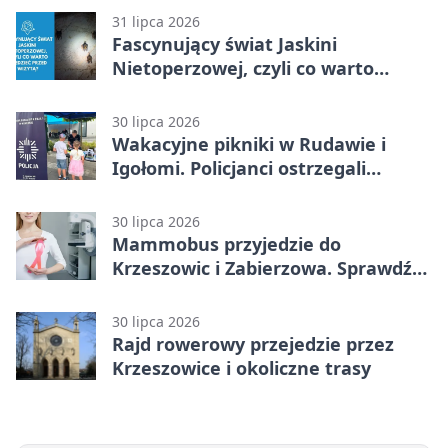
31 lipca 2026
Fascynujący świat Jaskini
Nietoperzowej, czyli co warto
wiedzieć przed wizytą?
30 lipca 2026
Wakacyjne pikniki w Rudawie i
Igołomi. Policjanci ostrzegali
seniorów
30 lipca 2026
Mammobus przyjedzie do
Krzeszowic i Zabierzowa. Sprawdź
terminy bezpłatnych badań
30 lipca 2026
Rajd rowerowy przejedzie przez
Krzeszowice i okoliczne trasy