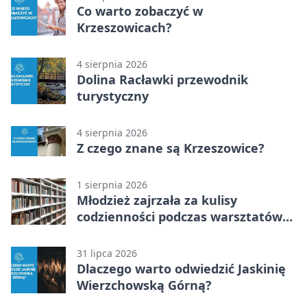
Co warto zobaczyć w
Krzeszowicach?
4 sierpnia 2026
Dolina Racławki przewodnik
turystyczny
4 sierpnia 2026
Z czego znane są Krzeszowice?
1 sierpnia 2026
Młodzież zajrzała za kulisy
codzienności podczas warsztatów
„Globalne a polskie”
31 lipca 2026
Dlaczego warto odwiedzić Jaskinię
Wierzchowską Górną?