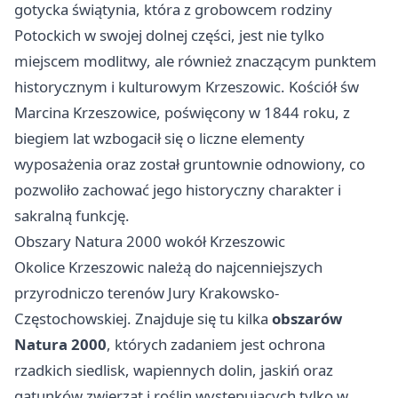
gotycka świątynia, która z grobowcem rodziny
Potockich w swojej dolnej części, jest nie tylko
miejscem modlitwy, ale również znaczącym punktem
historycznym i kulturowym Krzeszowic. Kościół św
Marcina Krzeszowice, poświęcony w 1844 roku, z
biegiem lat wzbogacił się o liczne elementy
wyposażenia oraz został gruntownie odnowiony, co
pozwoliło zachować jego historyczny charakter i
sakralną funkcję.
Obszary Natura 2000 wokół Krzeszowic
Okolice Krzeszowic należą do najcenniejszych
przyrodniczo terenów Jury Krakowsko-
Częstochowskiej. Znajduje się tu kilka
obszarów
Natura 2000
, których zadaniem jest ochrona
rzadkich siedlisk, wapiennych dolin, jaskiń oraz
gatunków zwierząt i roślin występujących tylko w