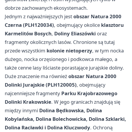
dobrze zachowanych ekosystemach.
Jednym z najważniejszych jest
obszar Natura 2000
Czerna (PLH120034)
, obejmujący okolice
klasztoru
Karmelitów Bosych
,
Doliny Eliaszówki
oraz
fragmenty okolicznych lasów. Chronione są tutaj
przede wszystkim
kolonie nietoperzy
, w tym nocka
dużego, nocka orzęsionego i podkowca małego, a
także cenne lasy liściaste porastające jurajskie doliny.
Duże znaczenie ma również
obszar Natura 2000
Dolinki Jurajskie (PLH120005)
, obejmujący
najcenniejsze fragmenty
Parku Krajobrazowego
Dolinki Krakowskie
. W jego granicach znajdują się
między innymi
Dolina Będkowska, Dolina
Kobylańska, Dolina Bolechowicka, Dolina Szklarki,
Dolina Racławki i Dolina Kluczwody
. Ochroną