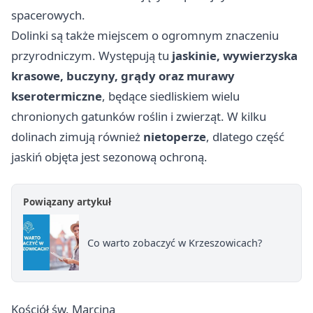
spacerowych.
Dolinki są także miejscem o ogromnym znaczeniu
przyrodniczym. Występują tu
jaskinie, wywierzyska
krasowe, buczyny, grądy oraz murawy
kserotermiczne
, będące siedliskiem wielu
chronionych gatunków roślin i zwierząt. W kilku
dolinach zimują również
nietoperze
, dlatego część
jaskiń objęta jest sezonową ochroną.
Powiązany artykuł
Co warto zobaczyć w Krzeszowicach?
Kościół św. Marcina