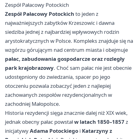
Zespół Pałacowy Potockich
Zespół Pałacowy Potockich
to jeden z
najważniejszych zabytków Krzeszowic i dawna
siedziba jednej z najbardziej wpływowych rodzin
arystokratycznych w Polsce. Kompleks znajduje się na
wzgórzu górującym nad centrum miasta i obejmuje
pałac, zabudowania gospodarcze oraz rozległy
park krajobrazowy
. Choć sam pałac nie jest obecnie
udostępniony do zwiedzania, spacer po jego
otoczeniu pozwala zobaczyć jeden z najlepiej
zachowanych zespołów rezydencjonalnych w
zachodniej Małopolsce.
Historia rezydencji sięga znacznie dalej niż XIX wiek,
jednak obecny pałac powstał
w latach 1850–1857
z
inicjatywy
Adama Potockiego
i
Katarzyny z