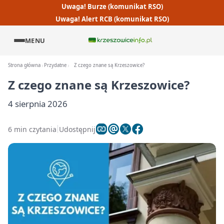
Uwaga! Burze (komunikat RSO)
Uwaga! Alert RCB (komunikat RSO)
MENU
Strona główna
Przydatne
Z czego znane są Krzeszowice?
Z czego znane są Krzeszowice?
4 sierpnia 2026
6 min czytania
Udostępnij