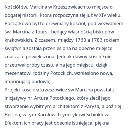
Kościół św. Marcina w Krzeszowicach to miejsce o
bogatej historii, która rozpoczyna się już w XIV wieku.
Początkowo był to drewniany
kościół, pod wezwaniem
św. Marcina z Tours
, będący własnością biskupów
krakowskich. Z czasem, między 1760 a 1783 rokiem,
świątynia została przeniesiona na obecne miejsce i
znacząco powiększona. Jednak dawny kościół nie
przetrwał próby czasu, a na jego miejscu, dzięki
mecenatowi rodziny Potockich, wzniesiono nową,
imponującą budowlę.
Projekt kościoła krzeszowice św Marcina powstał z
inicjatywy hr. Artura Potockiego, który zlecił jego
stworzenie wybitnym architektom z Paryża, a później
Berlina, w tym Karolowi Fryderykowi Schinklowi.
Efektem ich pracy jest obecnie istniejąca, piękna