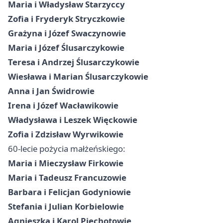
Maria i Władysław Starzyccy
Zofia i Fryderyk Stryczkowie
Grażyna i Józef Swaczynowie
Maria i Józef Ślusarczykowie
Teresa i Andrzej Ślusarczykowie
Wiesława i Marian Ślusarczykowie
Anna i Jan Świdrowie
Irena i Józef Wacławikowie
Władysława i Leszek Więckowie
Zofia i Zdzisław Wyrwikowie
60-lecie pożycia małżeńskiego:
Maria i Mieczysław Firkowie
Maria i Tadeusz Francuzowie
Barbara i Felicjan Godyniowie
Stefania i Julian Korbielowie
Agnieszka i Karol Piechotowie