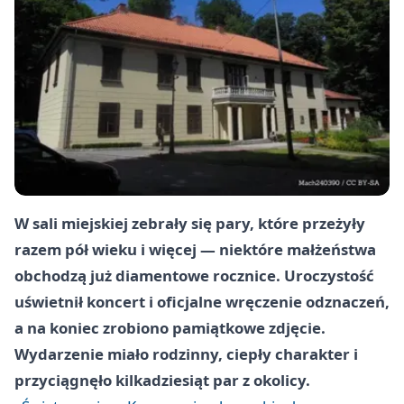
W sali miejskiej zebrały się pary, które przeżyły
razem pół wieku i więcej — niektóre małżeństwa
obchodzą już diamentowe rocznice. Uroczystość
uświetnił koncert i oficjalne wręczenie odznaczeń,
a na koniec zrobiono pamiątkowe zdjęcie.
Wydarzenie miało rodzinny, ciepły charakter i
przyciągnęło kilkadziesiąt par z okolicy.