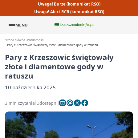
Uwaga! Burze (komunikat RSO)
Uwaga! Alert RCB (komunikat RSO)
MENU
Strona główna
Wiadomości
Pary z Krzeszowic świętowały złote i diamentowe gody w ratuszu
Pary z Krzeszowic świętowały
złote i diamentowe gody w
ratuszu
10 października 2025
3 min czytania
Udostępnij