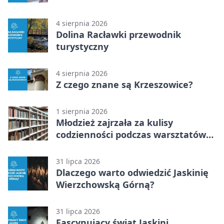
4 sierpnia 2026
Dolina Racławki przewodnik
turystyczny
4 sierpnia 2026
Z czego znane są Krzeszowice?
1 sierpnia 2026
Młodzież zajrzała za kulisy
codzienności podczas warsztatów
„Globalne a polskie”
31 lipca 2026
Dlaczego warto odwiedzić Jaskinię
Wierzchowską Górną?
31 lipca 2026
Fascynujący świat Jaskini