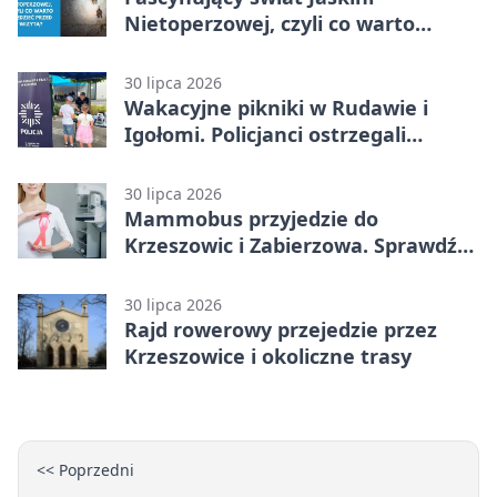
Nietoperzowej, czyli co warto
wiedzieć przed wizytą?
30 lipca 2026
Wakacyjne pikniki w Rudawie i
Igołomi. Policjanci ostrzegali
seniorów
30 lipca 2026
Mammobus przyjedzie do
Krzeszowic i Zabierzowa. Sprawdź
terminy bezpłatnych badań
30 lipca 2026
Rajd rowerowy przejedzie przez
Krzeszowice i okoliczne trasy
<< Poprzedni