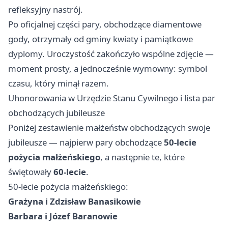
refleksyjny nastrój.
Po oficjalnej części pary, obchodzące diamentowe
gody, otrzymały od gminy kwiaty i pamiątkowe
dyplomy. Uroczystość zakończyło wspólne zdjęcie —
moment prosty, a jednocześnie wymowny: symbol
czasu, który minął razem.
Uhonorowania w Urzędzie Stanu Cywilnego i lista par
obchodzących jubileusze
Poniżej zestawienie małżeństw obchodzących swoje
jubileusze — najpierw pary obchodzące
50-lecie
pożycia małżeńskiego
, a następnie te, które
świętowały
60-lecie
.
50-lecie pożycia małżeńskiego:
Grażyna i Zdzisław Banasikowie
Barbara i Józef Baranowie