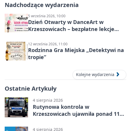
Nadchodzące wydarzenia
5 września 2026, 10:00
Dzień Otwarty w DanceArt w
Krzeszowicach – bezpłatne lekcje
pokazowe 5 września 2026
12 września 2026, 11:00
Rodzinna Gra Miejska „Detektywi na
tropie”
Kolejne wydarzenia
Ostatnie Artykuły
4 sierpnia 2026
Rutynowa kontrola w
Krzeszowicach ujawniła ponad 110
gramów narkotyków
4 sierpnia 2026