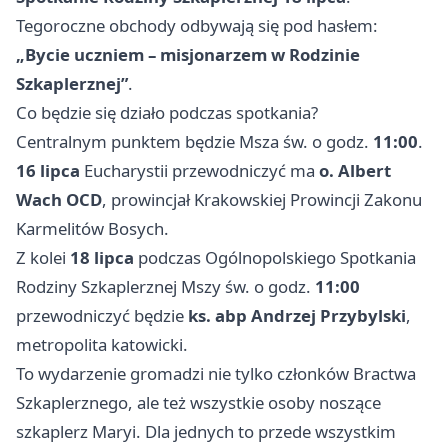
Tegoroczne obchody odbywają się pod hasłem:
„Bycie uczniem – misjonarzem w Rodzinie
Szkaplerznej”
.
Co będzie się działo podczas spotkania?
Centralnym punktem będzie Msza św. o godz.
11:00
.
16 lipca
Eucharystii przewodniczyć ma
o. Albert
Wach OCD
, prowincjał Krakowskiej Prowincji Zakonu
Karmelitów Bosych.
Z kolei
18 lipca
podczas Ogólnopolskiego Spotkania
Rodziny Szkaplerznej Mszy św. o godz.
11:00
przewodniczyć będzie
ks. abp Andrzej Przybylski
,
metropolita katowicki.
To wydarzenie gromadzi nie tylko członków Bractwa
Szkaplerznego, ale też wszystkie osoby noszące
szkaplerz Maryi. Dla jednych to przede wszystkim