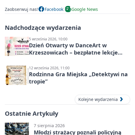
Zaobserwuj nas!
Facebook
Google News
Nadchodzące wydarzenia
5 września 2026, 10:00
Dzień Otwarty w DanceArt w
Krzeszowicach – bezpłatne lekcje
pokazowe 5 września 2026
12 września 2026, 11:00
Rodzinna Gra Miejska „Detektywi na
tropie”
Kolejne wydarzenia
Ostatnie Artykuły
7 sierpnia 2026
Młodzi strażacy poznali policyjną