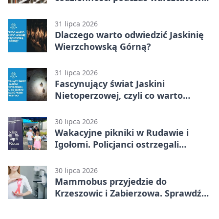
„Globalne a polskie”
31 lipca 2026
Dlaczego warto odwiedzić Jaskinię
Wierzchowską Górną?
31 lipca 2026
Fascynujący świat Jaskini
Nietoperzowej, czyli co warto
wiedzieć przed wizytą?
30 lipca 2026
Wakacyjne pikniki w Rudawie i
Igołomi. Policjanci ostrzegali
seniorów
30 lipca 2026
Mammobus przyjedzie do
Krzeszowic i Zabierzowa. Sprawdź
terminy bezpłatnych badań