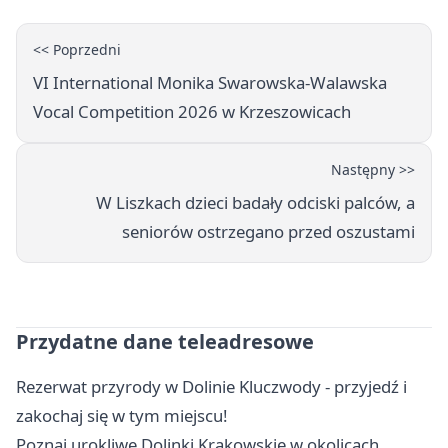
<< Poprzedni
VI International Monika Swarowska-Walawska
Vocal Competition 2026 w Krzeszowicach
Następny >>
W Liszkach dzieci badały odciski palców, a
seniorów ostrzegano przed oszustami
Przydatne dane teleadresowe
Rezerwat przyrody w Dolinie Kluczwody - przyjedź i
zakochaj się w tym miejscu!
Poznaj urokliwe Dolinki Krakowskie w okolicach