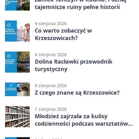
tajemnicze ruiny pełne historii
4 sierpnia 2026
Co warto zobaczyć w
Krzeszowicach?
4 sierpnia 2026
Dolina Racławki przewodnik
turystyczny
4 sierpnia 2026
Z czego znane są Krzeszowice?
1 sierpnia 2026
Młodzież zajrzała za kulisy
codzienności podczas warsztatów
„Globalne a polskie”