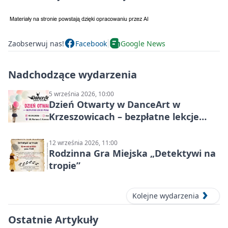
Zaobserwuj nas!
Facebook
Google News
Nadchodzące wydarzenia
5 września 2026, 10:00
Dzień Otwarty w DanceArt w
Krzeszowicach – bezpłatne lekcje
pokazowe 5 września 2026
12 września 2026, 11:00
Rodzinna Gra Miejska „Detektywi na
tropie”
Kolejne wydarzenia
Ostatnie Artykuły