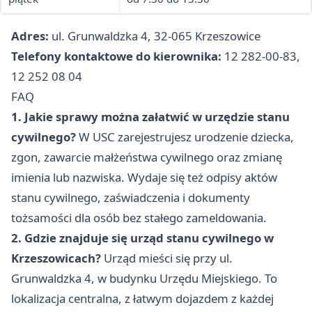
Adres:
ul. Grunwaldzka 4, 32-065 Krzeszowice
Telefony kontaktowe do kierownika:
12 282-00-83,
12 252 08 04
FAQ
1. Jakie sprawy można załatwić w urzędzie stanu
cywilnego?
W USC zarejestrujesz urodzenie dziecka,
zgon, zawarcie małżeństwa cywilnego oraz zmianę
imienia lub nazwiska. Wydaje się też odpisy aktów
stanu cywilnego, zaświadczenia i dokumenty
tożsamości dla osób bez stałego zameldowania.
2. Gdzie znajduje się urząd stanu cywilnego w
Krzeszowicach?
Urząd mieści się przy ul.
Grunwaldzka 4, w budynku Urzędu Miejskiego. To
lokalizacja centralna, z łatwym dojazdem z każdej