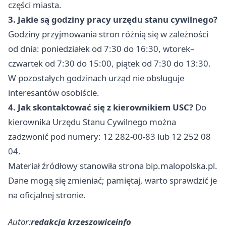
części miasta.
3. Jakie są godziny pracy urzędu stanu cywilnego?
Godziny przyjmowania stron różnią się w zależności
od dnia: poniedziałek od 7:30 do 16:30, wtorek–
czwartek od 7:30 do 15:00, piątek od 7:30 do 13:30.
W pozostałych godzinach urząd nie obsługuje
interesantów osobiście.
4. Jak skontaktować się z kierownikiem USC?
Do
kierownika Urzędu Stanu Cywilnego można
zadzwonić pod numery: 12 282-00-83 lub 12 252 08
04.
Materiał źródłowy stanowiła strona bip.malopolska.pl.
Dane mogą się zmieniać; pamiętaj, warto sprawdzić je
na oficjalnej stronie.
Autor:
redakcja krzeszowiceinfo