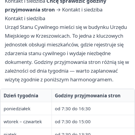
Kontakt i siedziba
Chcę sprawdzić godziny
przyjmowania stron
→
Kontakt i siedziba
Kontakt i siedziba
Urząd Stanu Cywilnego mieści się w budynku Urzędu
Miejskiego w Krzeszowicach. To jedna z kluczowych
jednostek obsługi mieszkańców, gdzie rejestruje się
zdarzenia stanu cywilnego i wydaje niezbędne
dokumenty. Godziny przyjmowania stron różnią się w
zależności od dnia tygodnia — warto zaplanować
wizytę zgodnie z poniższym harmonogramem.
Dzień tygodnia
Godziny przyjmowania stron
poniedziałek
od 7:30 do 16:30
wtorek – czwartek
od 7:30 do 15:00
piątek
od 7:30 do 13:30