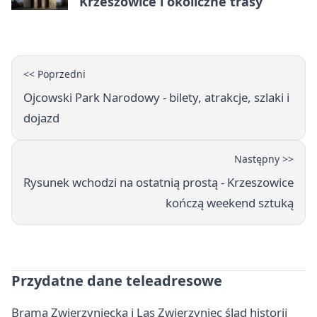
Krzeszowice i okoliczne trasy
<< Poprzedni
Ojcowski Park Narodowy - bilety, atrakcje, szlaki i
dojazd
Następny >>
Rysunek wchodzi na ostatnią prostą - Krzeszowice
kończą weekend sztuką
Przydatne dane teleadresowe
Brama Zwierzyniecka i Las Zwierzyniec ślad historii