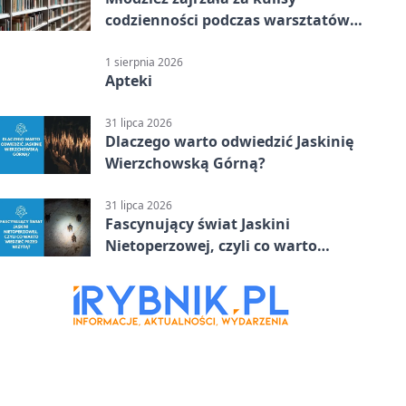
codzienności podczas warsztatów
„Globalne a polskie”
1 sierpnia 2026
Apteki
31 lipca 2026
Dlaczego warto odwiedzić Jaskinię
Wierzchowską Górną?
31 lipca 2026
Fascynujący świat Jaskini
Nietoperzowej, czyli co warto
wiedzieć przed wizytą?