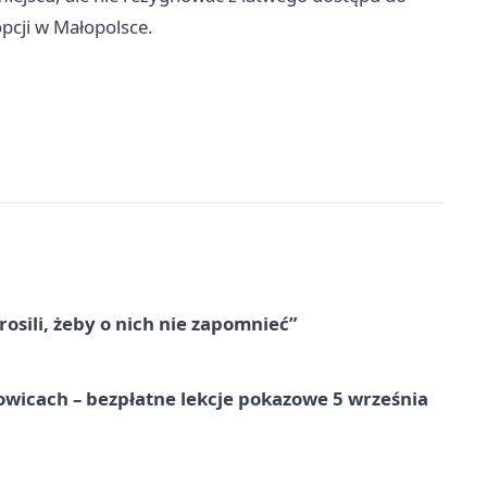
pcji w Małopolsce.
osili, żeby o nich nie zapomnieć”
wicach – bezpłatne lekcje pokazowe 5 września