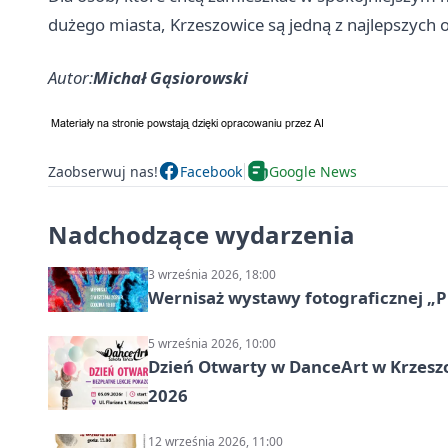
dużego miasta, Krzeszowice są jedną z najlepszych o
Autor:
Michał Gąsiorowski
Zaobserwuj nas!
Facebook
Google News
Nadchodzące wydarzenia
3 września 2026, 18:00
Wernisaż wystawy fotograficznej „Pr
5 września 2026, 10:00
Dzień Otwarty w DanceArt w Krzeszo
2026
12 września 2026, 11:00