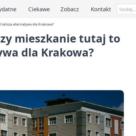
ydatne
Ciekawe
Zobacz
Kontakt
al tańsza alternatywa dla Krakowa?
zy mieszkanie tutaj to
tywa dla Krakowa?