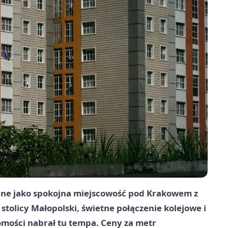
wane jako spokojna miejscowość pod Krakowem z
tolicy Małopolski, świetne połączenie kolejowe i
omości nabrał tu tempa. Ceny za metr