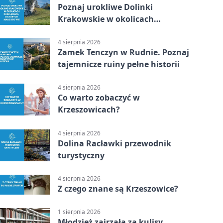
Poznaj urokliwe Dolinki
Krakowskie w okolicach
Krzeszowic, o których mało kto wie
4 sierpnia 2026
Zamek Tenczyn w Rudnie. Poznaj
tajemnicze ruiny pełne historii
4 sierpnia 2026
Co warto zobaczyć w
Krzeszowicach?
4 sierpnia 2026
Dolina Racławki przewodnik
turystyczny
4 sierpnia 2026
Z czego znane są Krzeszowice?
1 sierpnia 2026
Młodzież zajrzała za kulisy