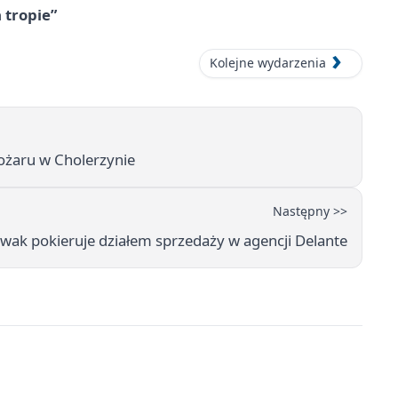
 tropie”
Kolejne wydarzenia
pożaru w Cholerzynie
Następny >>
wak pokieruje działem sprzedaży w agencji Delante