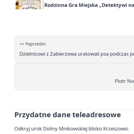
Rodzinna Gra Miejska „Detektywi na
<< Poprzedni
Dzielnicowi z Zabierzowa uratowali psa podczas 
Piotr No
Przydatne dane teleadresowe
Odkryj urok Doliny Mnikowskiej blisko Krzeszowic