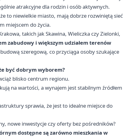
ególnie atrakcyjne dla rodzin i osób aktywnych.
e to niewielkie miasto, mają dobrze rozwiniętą sieć
ym miejscem do życia.
akowa, takich jak Skawina, Wieliczka czy Zielonki,
niem zabudowy i większym udziałem terenów
zabudową szeregową, co przyciąga osoby szukające
oże być dobrym wyborem?
ciąż blisko centrum regionu.
ują na wartości, a wynajem jest stabilnym źródłem
astruktury sprawia, że jest to idealne miejsce do
y, nowe inwestycje czy oferty bez pośredników?
órnym dostępne są zarówno mieszkania w