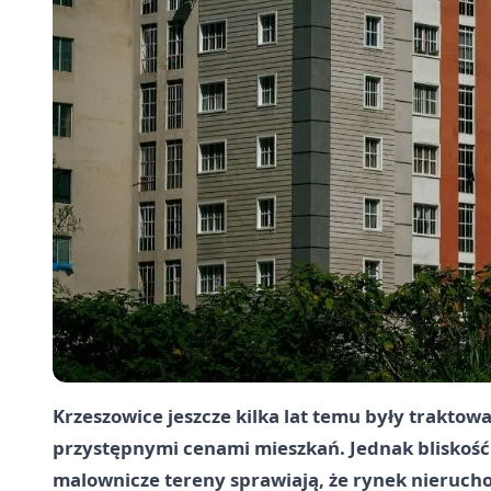
Krzeszowice jeszcze kilka lat temu były trakto
przystępnymi cenami mieszkań. Jednak bliskość s
malownicze tereny sprawiają, że rynek nieruch