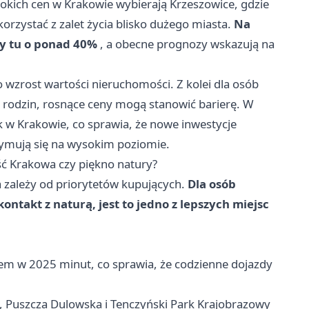
okich cen w Krakowie wybierają Krzeszowice, gdzie
orzystać z zalet życia blisko dużego miasta.
Na
ły tu o ponad 40%
, a obecne prognozy wskazują na
o wzrost wartości nieruchomości. Z kolei dla osób
rodzin, rosnące ceny mogą stanowić barierę. W
 w Krakowie, co sprawia, że nowe inwestycje
zymują się na wysokim poziomie.
ść Krakowa czy piękno natury?
 zależy od priorytetów kupujących.
Dla osób
ontakt z naturą, jest to jedno z lepszych miejsc
em w 2025 minut, co sprawia, że codzienne dojazdy
, Puszcza Dulowska i Tenczyński Park Krajobrazowy