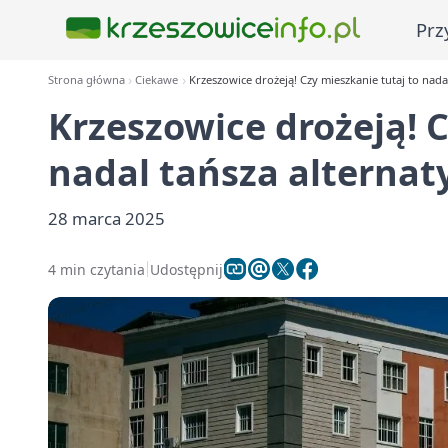
Prz
Strona główna
Ciekawe
Krzeszowice drożeją! Czy mieszkanie tutaj to nad
Krzeszowice drożeją! C
nadal tańsza alterna
28 marca 2025
4 min czytania
Udostępnij