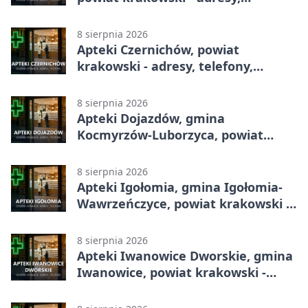
telefony, godziny otwarcia
8 sierpnia 2026
Apteki Czernichów, powiat
krakowski - adresy, telefony,
godziny otwarcia
8 sierpnia 2026
Apteki Dojazdów, gmina
Kocmyrzów-Luborzyca, powiat
krakowski - adresy, telefony,
godziny otwarcia
8 sierpnia 2026
Apteki Igołomia, gmina Igołomia-
Wawrzeńczyce, powiat krakowski -
adresy, telefony, godziny otwarcia
8 sierpnia 2026
Apteki Iwanowice Dworskie, gmina
Iwanowice, powiat krakowski -
adresy, telefony, godziny otwarcia