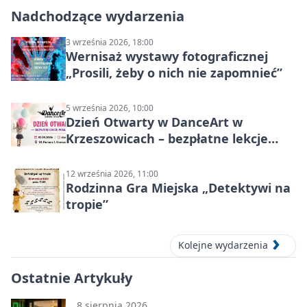
Nadchodzące wydarzenia
3 września 2026, 18:00
Wernisaż wystawy fotograficznej
„Prosili, żeby o nich nie zapomnieć”
5 września 2026, 10:00
Dzień Otwarty w DanceArt w
Krzeszowicach – bezpłatne lekcje
pokazowe 5 września 2026
12 września 2026, 11:00
Rodzinna Gra Miejska „Detektywi na
tropie”
Kolejne wydarzenia
Ostatnie Artykuły
8 sierpnia 2026