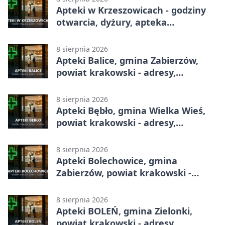
Apteki w Krzeszowicach - godziny
otwarcia, dyżury, apteka
całodobowa
8 sierpnia 2026
Apteki Balice, gmina Zabierzów,
powiat krakowski - adresy,
telefony, godziny otwarcia
8 sierpnia 2026
Apteki Bębło, gmina Wielka Wieś,
powiat krakowski - adresy,
telefony, godziny otwarcia
8 sierpnia 2026
Apteki Bolechowice, gmina
Zabierzów, powiat krakowski -
adresy, telefony, godziny otwarcia
8 sierpnia 2026
Apteki BOLEŃ, gmina Zielonki,
powiat krakowski - adresy,