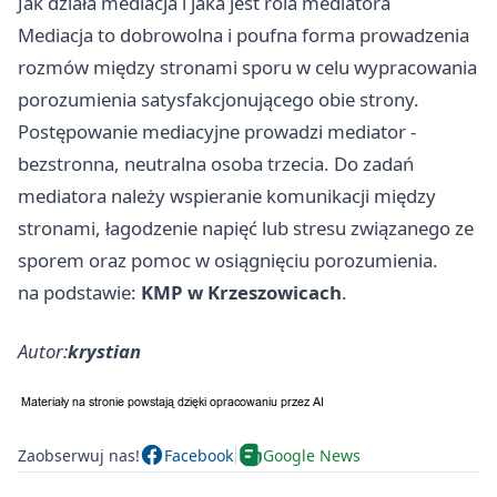
Jak działa mediacja i jaka jest rola mediatora
Mediacja to dobrowolna i poufna forma prowadzenia
rozmów między stronami sporu w celu wypracowania
porozumienia satysfakcjonującego obie strony.
Postępowanie mediacyjne prowadzi mediator -
bezstronna, neutralna osoba trzecia. Do zadań
mediatora należy wspieranie komunikacji między
stronami, łagodzenie napięć lub stresu związanego ze
sporem oraz pomoc w osiągnięciu porozumienia.
na podstawie:
KMP w Krzeszowicach
.
Autor:
krystian
Zaobserwuj nas!
Facebook
Google News