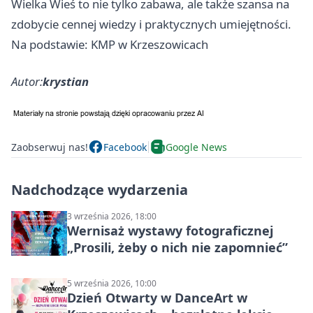
Wielka Wieś to nie tylko zabawa, ale także szansa na
zdobycie cennej wiedzy i praktycznych umiejętności.
Na podstawie: KMP w Krzeszowicach
Autor:
krystian
Zaobserwuj nas!
Facebook
Google News
Nadchodzące wydarzenia
3 września 2026, 18:00
Wernisaż wystawy fotograficznej
„Prosili, żeby o nich nie zapomnieć”
5 września 2026, 10:00
Dzień Otwarty w DanceArt w