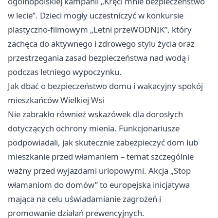
ogólnopolskiej kampanii „Kręci mnie bezpieczeństwo
w lecie”. Dzieci mogły uczestniczyć w konkursie
plastyczno-filmowym „Letni przeWODNIK”, który
zachęca do aktywnego i zdrowego stylu życia oraz
przestrzegania zasad bezpieczeństwa nad wodą i
podczas letniego wypoczynku.
Jak dbać o bezpieczeństwo domu i wakacyjny spokój
mieszkańców Wielkiej Wsi
Nie zabrakło również wskazówek dla dorosłych
dotyczących ochrony mienia. Funkcjonariusze
podpowiadali, jak skutecznie zabezpieczyć dom lub
mieszkanie przed włamaniem – temat szczególnie
ważny przed wyjazdami urlopowymi. Akcja „Stop
włamaniom do domów” to europejska inicjatywa
mająca na celu uświadamianie zagrożeń i
promowanie działań prewencyjnych.