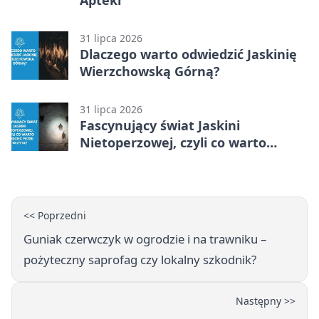
31 lipca 2026
Dlaczego warto odwiedzić Jaskinię
Wierzchowską Górną?
31 lipca 2026
Fascynujący świat Jaskini
Nietoperzowej, czyli co warto
wiedzieć przed wizytą?
<< Poprzedni
Guniak czerwczyk w ogrodzie i na trawniku –
pożyteczny saprofag czy lokalny szkodnik?
Następny >>