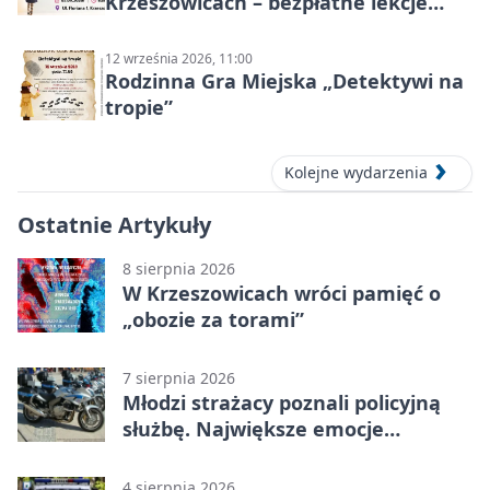
Krzeszowicach – bezpłatne lekcje
pokazowe 5 września 2026
12 września 2026, 11:00
Rodzinna Gra Miejska „Detektywi na
tropie”
Kolejne wydarzenia
Ostatnie Artykuły
8 sierpnia 2026
W Krzeszowicach wróci pamięć o
„obozie za torami”
7 sierpnia 2026
Młodzi strażacy poznali policyjną
służbę. Największe emocje
wywołały odciski palców
4 sierpnia 2026