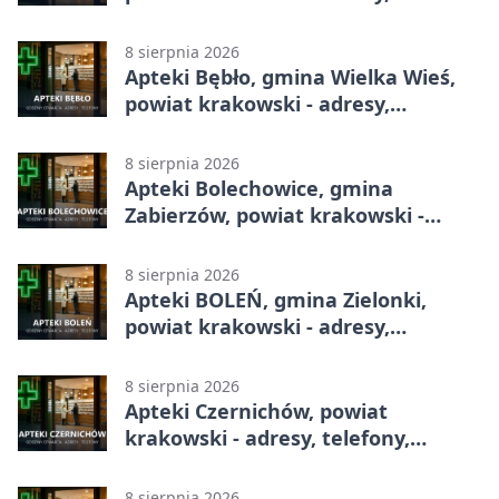
telefony, godziny otwarcia
8 sierpnia 2026
Apteki Bębło, gmina Wielka Wieś,
powiat krakowski - adresy,
telefony, godziny otwarcia
8 sierpnia 2026
Apteki Bolechowice, gmina
Zabierzów, powiat krakowski -
adresy, telefony, godziny otwarcia
8 sierpnia 2026
Apteki BOLEŃ, gmina Zielonki,
powiat krakowski - adresy,
telefony, godziny otwarcia
8 sierpnia 2026
Apteki Czernichów, powiat
krakowski - adresy, telefony,
godziny otwarcia
8 sierpnia 2026