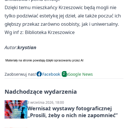
Dzięki temu mieszkańcy Krzeszowic będą mogli nie
tylko podziwiać estetykę jej dzieł, ale także poczuć ich
głębszy przekaz zarówno osobisty, jak i uniwersalny.
Wg inf z: Biblioteka Krzeszowice
Autor:
krystian
Zaobserwuj nas!
Facebook
Google News
Nadchodzące wydarzenia
3 września 2026, 18:00
Wernisaż wystawy fotograficznej
„Prosili, żeby o nich nie zapomnieć”