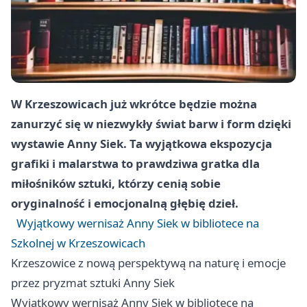
W Krzeszowicach już wkrótce będzie można
zanurzyć się w niezwykły świat barw i form dzięki
wystawie Anny Siek. Ta wyjątkowa ekspozycja
grafiki i malarstwa to prawdziwa gratka dla
miłośników sztuki, którzy cenią sobie
oryginalność i emocjonalną głębię dzieł.
Wyjątkowy wernisaż Anny Siek w bibliotece na
Szkolnej w Krzeszowicach
Krzeszowice
z nową perspektywą na naturę i emocje
przez pryzmat sztuki Anny Siek
Wyjątkowy wernisaż Anny Siek w bibliotece na