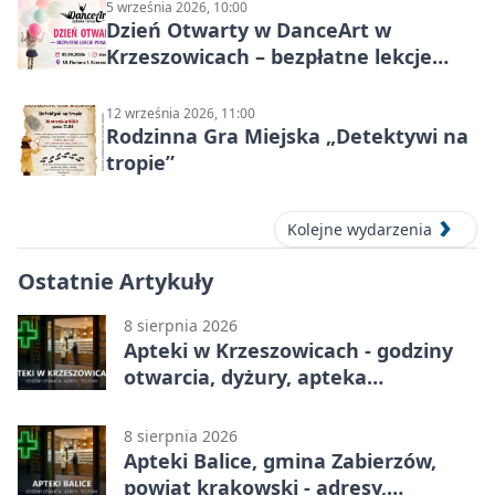
5 września 2026, 10:00
Dzień Otwarty w DanceArt w
Krzeszowicach – bezpłatne lekcje
pokazowe 5 września 2026
12 września 2026, 11:00
Rodzinna Gra Miejska „Detektywi na
tropie”
Kolejne wydarzenia
Ostatnie Artykuły
8 sierpnia 2026
Apteki w Krzeszowicach - godziny
otwarcia, dyżury, apteka
całodobowa
8 sierpnia 2026
Apteki Balice, gmina Zabierzów,
powiat krakowski - adresy,