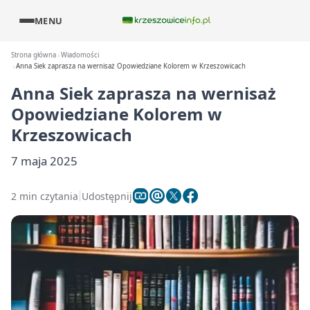
MENU
Strona główna
Wiadomości
Anna Siek zaprasza na wernisaż Opowiedziane Kolorem w Krzeszowicach
Anna Siek zaprasza na wernisaż
Opowiedziane Kolorem w
Krzeszowicach
7 maja 2025
2 min czytania
Udostępnij