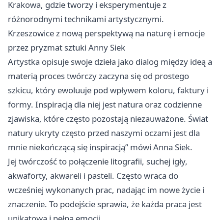
Krakowa, gdzie tworzy i eksperymentuje z
różnorodnymi technikami artystycznymi.
Krzeszowice
z nową perspektywą na naturę i emocje
przez pryzmat sztuki Anny Siek
Artystka opisuje swoje dzieła jako dialog między ideą a
materią proces twórczy zaczyna się od prostego
szkicu, który ewoluuje pod wpływem koloru, faktury i
formy. Inspiracją dla niej jest natura oraz codzienne
zjawiska, które często pozostają niezauważone. Świat
natury ukryty często przed naszymi oczami jest dla
mnie niekończącą się inspiracją” mówi Anna Siek.
Jej twórczość to połączenie litografii, suchej igły,
akwaforty, akwareli i pasteli. Często wraca do
wcześniej wykonanych prac, nadając im nowe życie i
znaczenie. To podejście sprawia, że każda praca jest
unikatowa i pełna emocji.