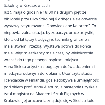
Szkolnej w Krzeszowicach
Już 9 maja o godzinie 18:00 na drugim piętrze
biblioteki przy ulicy Szkolnej 6 odbędzie się otwarcie
wystawy zatytułowanej Opowiedziane Kolorem”. To
niepowtarzalna okazja, by zobaczyć prace artystki,
która od lat łączy tradycyjne techniki graficzne z
malarstwem i rzeźbą. Wystawa potrwa do końca
maja, więc mieszkańcy mają czas, by wielokrotnie
wracać do tego pełnego inspiracji miejsca.
Anna Siek to artystka z bogatym doświadczeniem i
międzynarodowym dorobkiem. Ukończyła studia
licencjackie w Finlandii, gdzie zdobywała umiejętności
pod okiem prof. Anny Alapuro, a następnie uzyskała
tytuł magistra na Akademii Sztuk Pięknych w
Krakowie. Jej pracownia znajduje się w Siedlcu koło