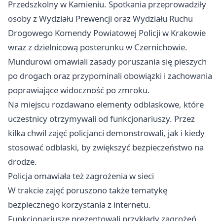
Przedszkolny w Kamieniu. Spotkania przeprowadziły
osoby z Wydziału Prewencji oraz Wydziału Ruchu
Drogowego Komendy Powiatowej Policji w Krakowie
wraz z dzielnicową posterunku w Czernichowie.
Mundurowi omawiali zasady poruszania się pieszych
po drogach oraz przypominali obowiązki i zachowania
poprawiające widoczność po zmroku.
Na miejscu rozdawano elementy odblaskowe, które
uczestnicy otrzymywali od funkcjonariuszy. Przez
kilka chwil zajęć policjanci demonstrowali, jak i kiedy
stosować odblaski, by zwiększyć bezpieczeństwo na
drodze.
Policja omawiała też zagrożenia w sieci
W trakcie zajęć poruszono także tematykę
bezpiecznego korzystania z internetu.
Funkcjonariusze prezentowali przykłady zagrożeń