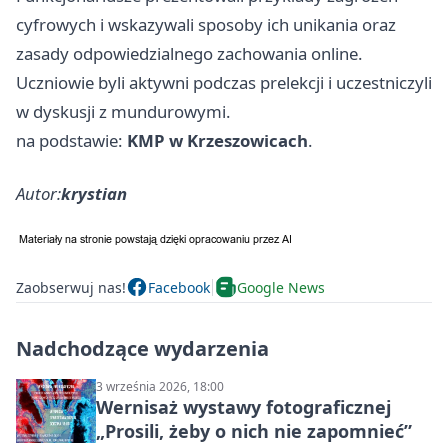
cyfrowych i wskazywali sposoby ich unikania oraz
zasady odpowiedzialnego zachowania online.
Uczniowie byli aktywni podczas prelekcji i uczestniczyli
w dyskusji z mundurowymi.
na podstawie:
KMP w Krzeszowicach
.
Autor:
krystian
Zaobserwuj nas!
Facebook
Google News
Nadchodzące wydarzenia
3 września 2026, 18:00
Wernisaż wystawy fotograficznej
„Prosili, żeby o nich nie zapomnieć”