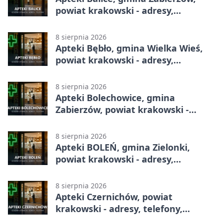
powiat krakowski - adresy,
telefony, godziny otwarcia
8 sierpnia 2026
Apteki Bębło, gmina Wielka Wieś,
powiat krakowski - adresy,
telefony, godziny otwarcia
8 sierpnia 2026
Apteki Bolechowice, gmina
Zabierzów, powiat krakowski -
adresy, telefony, godziny otwarcia
8 sierpnia 2026
Apteki BOLEŃ, gmina Zielonki,
powiat krakowski - adresy,
telefony, godziny otwarcia
8 sierpnia 2026
Apteki Czernichów, powiat
krakowski - adresy, telefony,
godziny otwarcia