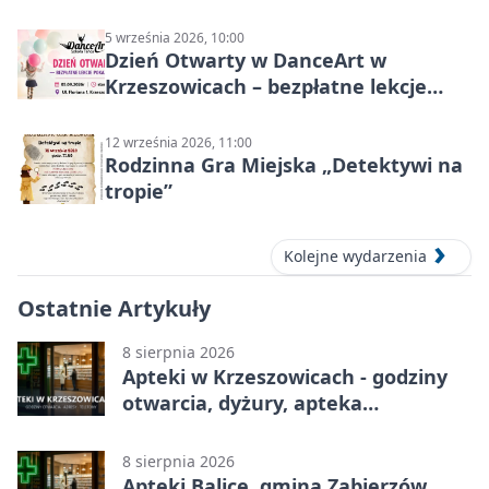
5 września 2026, 10:00
Dzień Otwarty w DanceArt w
Krzeszowicach – bezpłatne lekcje
pokazowe 5 września 2026
12 września 2026, 11:00
Rodzinna Gra Miejska „Detektywi na
tropie”
Kolejne wydarzenia
Ostatnie Artykuły
8 sierpnia 2026
Apteki w Krzeszowicach - godziny
otwarcia, dyżury, apteka
całodobowa
8 sierpnia 2026
Apteki Balice, gmina Zabierzów,