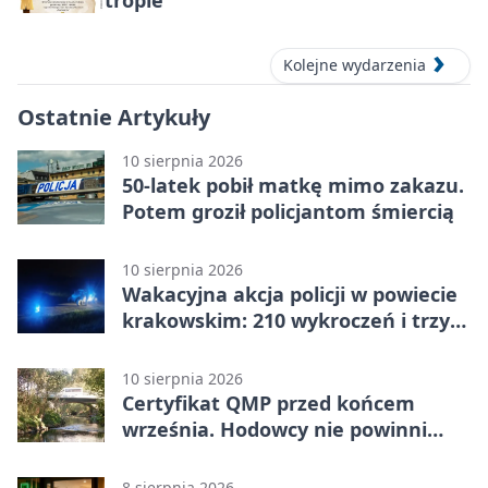
tropie”
Kolejne wydarzenia
Ostatnie Artykuły
10 sierpnia 2026
50-latek pobił matkę mimo zakazu.
Potem groził policjantom śmiercią
10 sierpnia 2026
Wakacyjna akcja policji w powiecie
krakowskim: 210 wykroczeń i trzy
zatrzymania
10 sierpnia 2026
Certyfikat QMP przed końcem
września. Hodowcy nie powinni
czekać
8 sierpnia 2026