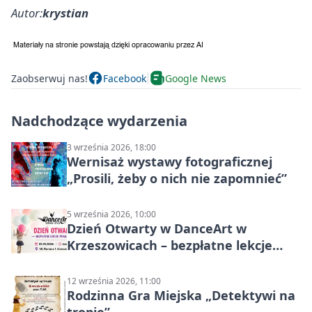
Autor:
krystian
Zaobserwuj nas!
Facebook
Google News
Nadchodzące wydarzenia
3 września 2026, 18:00
Wernisaż wystawy fotograficznej
„Prosili, żeby o nich nie zapomnieć”
5 września 2026, 10:00
Dzień Otwarty w DanceArt w
Krzeszowicach – bezpłatne lekcje
pokazowe 5 września 2026
12 września 2026, 11:00
Rodzinna Gra Miejska „Detektywi na