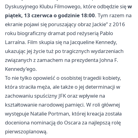
Dyskusyjnego Klubu Filmowego, które odbędzie się
w
piątek, 13 czerwca o godzinie 18:00
. Tym razem na
ekranie pojawi się poruszający obraz Jackie” z 2016
roku biograficzny dramat pod reżyserią Pablo
Larraína. Film skupia się na Jacqueline Kennedy,
ukazując jej życie tuż po tragicznych wydarzeniach
związanych z zamachem na prezydenta Johna F.
Kennedy’ego.
To nie tylko opowieść o osobistej tragedii kobiety,
która straciła męża, ale także o jej determinacji w
zachowaniu spuścizny JFK oraz wpływie na
kształtowanie narodowej pamięci. W roli głównej
występuje Natalie Portman, której kreacja została
doceniona nominacją do Oscara za najlepszą rolę
pierwszoplanową.