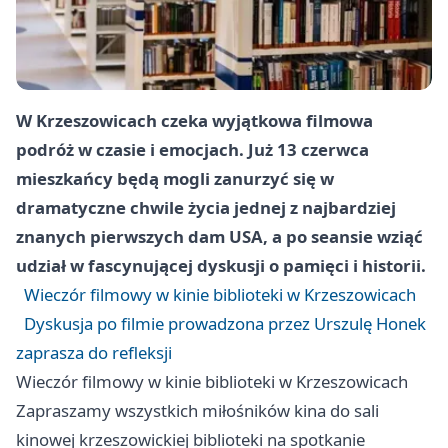
W Krzeszowicach czeka wyjątkowa filmowa
podróż w czasie i emocjach. Już 13 czerwca
mieszkańcy będą mogli zanurzyć się w
dramatyczne chwile życia jednej z najbardziej
znanych pierwszych dam USA, a po seansie wziąć
udział w fascynującej dyskusji o pamięci i historii.
Wieczór filmowy w kinie biblioteki w Krzeszowicach
Dyskusja po filmie prowadzona przez Urszulę Honek
zaprasza do refleksji
Wieczór filmowy w kinie biblioteki w Krzeszowicach
Zapraszamy wszystkich miłośników kina do sali
kinowej krzeszowickiej biblioteki na spotkanie