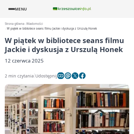
MENU
Strona główna
Wiadomości
W piątek w bibliotece seans filmu Jackie i dyskusja z Urszulą Honek
W piątek w bibliotece seans filmu
Jackie i dyskusja z Urszulą Honek
12 czerwca 2025
2 min czytania
Udostępnij