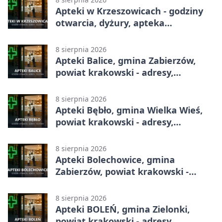
Apteki w Krzeszowicach - godziny
otwarcia, dyżury, apteka
całodobowa
8 sierpnia 2026
Apteki Balice, gmina Zabierzów,
powiat krakowski - adresy,
telefony, godziny otwarcia
8 sierpnia 2026
Apteki Bębło, gmina Wielka Wieś,
powiat krakowski - adresy,
telefony, godziny otwarcia
8 sierpnia 2026
Apteki Bolechowice, gmina
Zabierzów, powiat krakowski -
adresy, telefony, godziny otwarcia
8 sierpnia 2026
Apteki BOLEŃ, gmina Zielonki,
powiat krakowski - adresy,