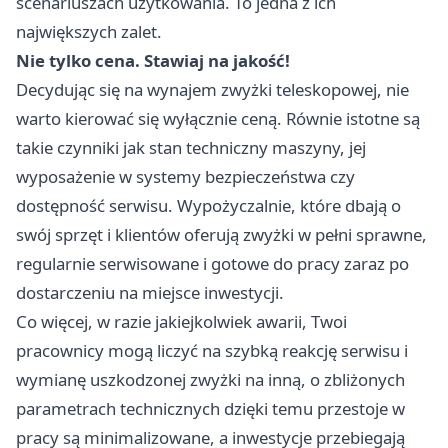
scenariuszach użytkowania. To jedna z ich
największych zalet.
Nie tylko cena. Stawiaj na jakość!
Decydując się na wynajem zwyżki teleskopowej, nie
warto kierować się wyłącznie ceną. Równie istotne są
takie czynniki jak stan techniczny maszyny, jej
wyposażenie w systemy bezpieczeństwa czy
dostępność serwisu. Wypożyczalnie, które dbają o
swój sprzęt i klientów oferują zwyżki w pełni sprawne,
regularnie serwisowane i gotowe do pracy zaraz po
dostarczeniu na miejsce inwestycji.
Co więcej, w razie jakiejkolwiek awarii, Twoi
pracownicy mogą liczyć na szybką reakcję serwisu i
wymianę uszkodzonej zwyżki na inną, o zbliżonych
parametrach technicznych dzięki temu przestoje w
pracy są minimalizowane, a inwestycje przebiegają