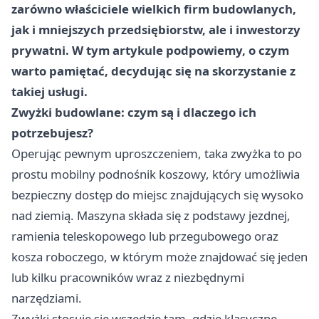
zarówno właściciele wielkich firm budowlanych,
jak i mniejszych przedsiębiorstw, ale i inwestorzy
prywatni. W tym artykule podpowiemy, o czym
warto pamiętać, decydując się na skorzystanie z
takiej usługi.
Zwyżki budowlane: czym są i dlaczego ich
potrzebujesz?
Operując pewnym uproszczeniem, taka zwyżka to po
prostu mobilny podnośnik koszowy, który umożliwia
bezpieczny dostęp do miejsc znajdujących się wysoko
nad ziemią. Maszyna składa się z podstawy jezdnej,
ramienia teleskopowego lub przegubowego oraz
kosza roboczego, w którym może znajdować się jeden
lub kilku pracowników wraz z niezbędnymi
narzędziami.
Zwyżki stosuje się wszędzie tam, gdzie klasyczne